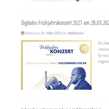
Digitales Frühjahrskonzert 2021 am 28.03.20
Posted on
21. März 2021
by
Webmaster
Ein Pa
nehmen
für eu
folgen