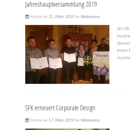
Jahreshauptversammlung 2019
Posted on
31. März 2019
by
Webmaster
Am 08.
Feuerw
Alexan
ihrem 
musikal
SFK erneuert Corporate Design
Posted on
17. März 2019
by
Webmaster