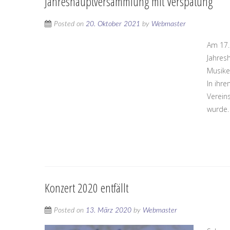
Jahreshauptversammlung mit Verspätung
Posted on
20. Oktober 2021
by
Webmaster
Am 17.
Jahres
Musike
In ihr
Verein
wurde. 
Konzert 2020 entfällt
Posted on
13. März 2020
by
Webmaster