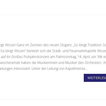
ngt Wissen Ganz im Zeichen des neuen Slogans „So klingt Tradition. So
 So klingt Wissen“ bereitet sich die Stadt- und Feuerwehrkapelle Wiss
t auf ihr Großes Frühjahrskonzert am Palmsonntag, 14. April, vor. Mit 
wochenende haben die Musikerinnen und Musiker des Orchesters ih
itungen intensiviert. Unter der Leitung von Kapellmeiste...
WEITERLESE