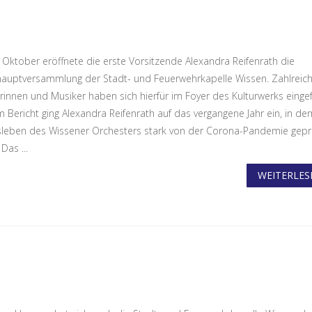
 Oktober eröffnete die erste Vorsitzende Alexandra Reifenrath die
hauptversammlung der Stadt- und Feuerwehrkapelle Wissen. Zahlreic
rinnen und Musiker haben sich hierfür im Foyer des Kulturwerks einge
em Bericht ging Alexandra Reifenrath auf das vergangene Jahr ein, in d
sleben des Wissener Orchesters stark von der Corona-Pandemie gepr
Das ...
WEITERLESE