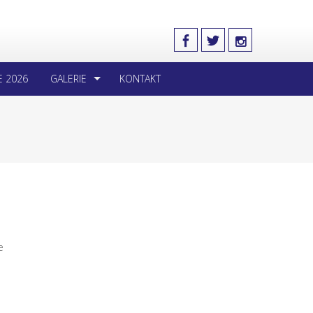
E 2026
GALERIE
KONTAKT
e