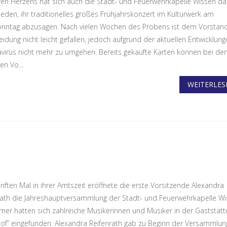
en Herzens hat sich auch die Stadt- und Feuerwehrkapelle Wissen d
ieden, ihr traditionelles großes Frühjahrskonzert im Kulturwerk am
nntag abzusagen. Nach vielen Wochen des Probens ist dem Vorstand
eidung nicht leicht gefallen, jedoch aufgrund der aktuellen Entwicklun
virus nicht mehr zu umgehen. Bereits gekaufte Karten können bei de
gen Vo...
WEITERLESE
nften Mal in ihrer Amtszeit eröffnete die erste Vorsitzende Alexandra
rath die Jahreshauptversammlung der Stadt- und Feuerwehrkapelle Wi
mer hatten sich zahlreiche Musikerinnen und Musiker in der Gaststätt
of” eingefunden. Alexandra Reifenrath gab zu Beginn der Versammlun