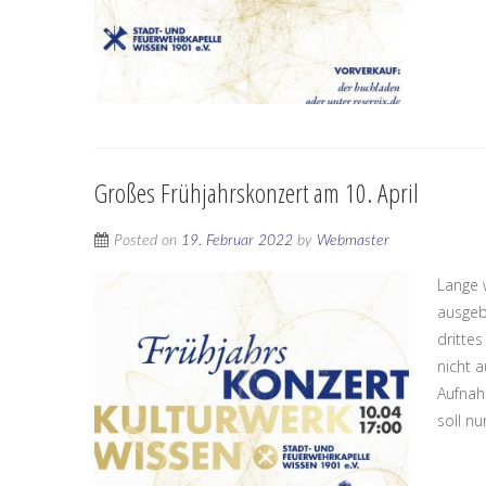
Großes Frühjahrskonzert am 10. April
Posted on
19. Februar 2022
by
Webmaster
Lange 
ausgeb
dritte
nicht a
Aufnah
soll nu