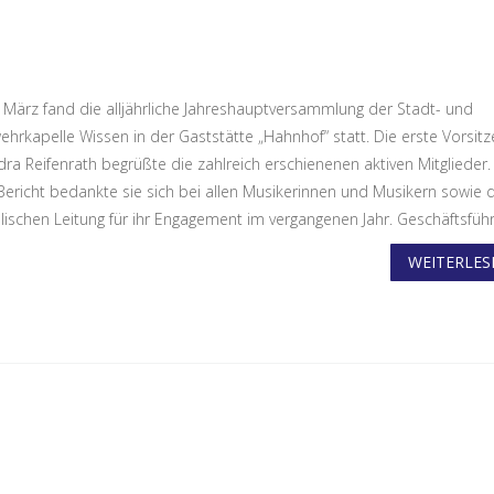
 März fand die alljährliche Jahreshauptversammlung der Stadt- und
ehrkapelle Wissen in der Gaststätte „Hahnhof“ statt. Die erste Vorsit
dra Reifenrath begrüßte die zahlreich erschienenen aktiven Mitglieder
Bericht bedankte sie sich bei allen Musikerinnen und Musikern sowie 
ischen Leitung für ihr Engagement im vergangenen Jahr. Geschäftsführe
WEITERLESE