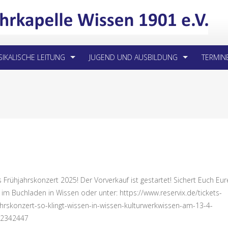
IKALISCHE LEITUNG
JUGEND UND AUSBILDUNG
TERMIN
 Frühjahrskonzert 2025! Der Vorverkauf ist gestartet! Sichert Euch Eur
 im Buchladen in Wissen oder unter: https://www.reservix.de/tickets-
ahrskonzert-so-klingt-wissen-in-wissen-kulturwerkwissen-am-13-4-
e2342447