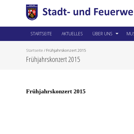
STARTSEITE
AKTUELLES
ÜBER UNS
MUS
Startseite
/
Frühjahrskonzert 2015
Frühjahrskonzert 2015
Frühjahrskonzert 2015