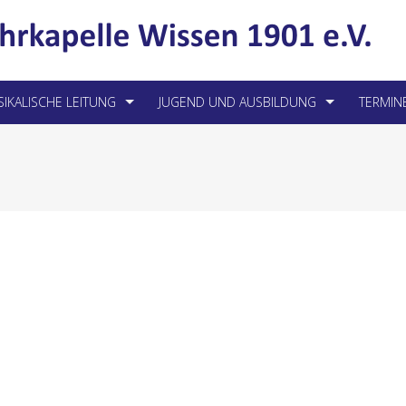
IKALISCHE LEITUNG
JUGEND UND AUSBILDUNG
TERMIN