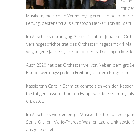
50-jäh
mit de
Musikern, die sich im Verein engagieren. Ein besonder
Leitung, bestehend aus Christoph Becker, Tobias Stahl 
Im Anschluss daran ging Geschäftsführer Johannes Orthe
Vereinsgeschichte trat das Orchester insgesamt 44 Mal i
vergangene Jahr ein ganz besonderes: Die jungen Musi
Auch 2020 hat das Orchester viel vor. Neben dem gro
Bundeswertungsspiele in Freiburg auf dem Programm.
Kassiererin Carolin Schmidt konnte sich von den Kasse
bestätigen lassen. Thorsten Haupt wurde einstimmig al
entlastet.
Im Anschluss wurden einige Musiker für ihre fünfzehnjähri
Sonja Orthen, Marie-Therese Wagner, Laura Link sowie Kr
ausgezeichnet.