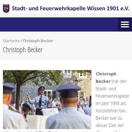
Startseite
/
Christoph Becker
Christoph Becker
Christoph
Becker
trat der
Stadt- und
Feuerwehrkapelle
im Jahr 1993 als
Korpsführer bei.
Becker war zu
dieser Zeit der