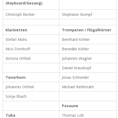
(Keyboard/Gesang)
Christoph Becker
Stephanie Stumpf
Klarinetten
Trompeten / Flügelhörner
Stefan Muhs
Bernhard Köhler
Nico Dornhoff
Benedikt Köhler
Victoria Ortheil
Johannes Wagner
Daniel Krauskopf
Tenorhorn
Jonas Schneider
Johannes Ortheil
Michael Reifenrath
Sonja Ebach
Posaune
Tuba
Thomas Löb