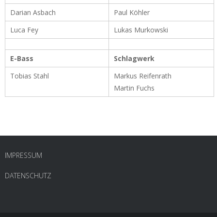
Darian Asbach
Paul Köhler
Luca Fey
Lukas Murkowski
E-Bass
Schlagwerk
Tobias Stahl
Markus Reifenrath
Martin Fuchs
IMPRESSUM
DATENSCHUTZ