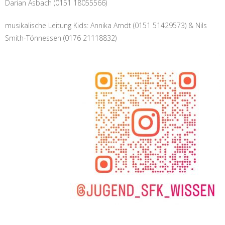
Darian Asbach (0151 18055566)
musikalische Leitung Kids: Annika Arndt (0151 51429573) & Nils
Smith-Tönnessen (0176 21118832)