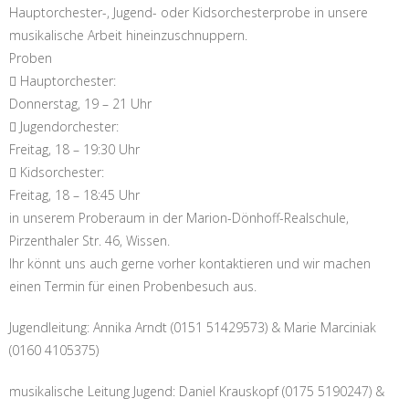
Hauptorchester-, Jugend- oder Kidsorchesterprobe in unsere
musikalische Arbeit hineinzuschnuppern.
Proben
 Hauptorchester:
Donnerstag, 19 – 21 Uhr
 Jugendorchester:
Freitag, 18 – 19:30 Uhr
 Kidsorchester:
Freitag, 18 – 18:45 Uhr
in unserem Proberaum in der Marion-Dönhoff-Realschule,
Pirzenthaler Str. 46, Wissen.
Ihr könnt uns auch gerne vorher kontaktieren und wir machen
einen Termin für einen Probenbesuch aus.
Jugendleitung: Annika Arndt (0151 51429573) & Marie Marciniak
(0160 4105375)
musikalische Leitung Jugend: Daniel Krauskopf (0175 5190247) &