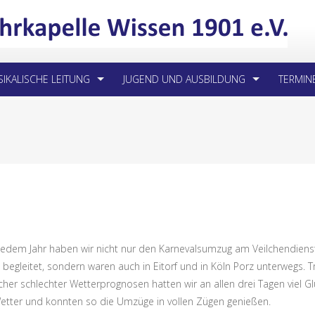
IKALISCHE LEITUNG
JUGEND UND AUSBILDUNG
TERMIN
 jedem Jahr haben wir nicht nur den Karnevalsumzug am Veilchendiens
 begleitet, sondern waren auch in Eitorf und in Köln Porz unterwegs. T
cher schlechter Wetterprognosen hatten wir an allen drei Tagen viel G
tter und konnten so die Umzüge in vollen Zügen genießen.