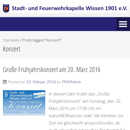
Startseite
/
Posts tagged "Konzert"
Konzert
Große Frühjahrskonzert am 20. März 2016
Posted on
18. Februar 2016
by
FKWAdmin
In diesem Jahr findet das „Große
Frühjahrskonzert“ am Sonntag, den 20.
März 2016 um 17:00 Uhr im
kulturWERKwissen statt. Wir bereiten zur
Zeit ein gleichwohl anspruchsvolles als