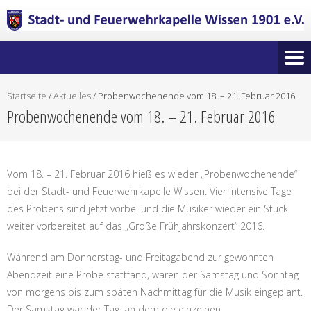
Startseite
/
Aktuelles
/
Probenwochenende vom 18. – 21. Februar 2016
Probenwochenende vom 18. – 21. Februar 2016
Vom 18. – 21. Februar 2016 hieß es wieder „Probenwochenende“
bei der Stadt- und Feuerwehrkapelle Wissen. Vier intensive Tage
des Probens sind jetzt vorbei und die Musiker wieder ein Stück
weiter vorbereitet auf das „Große Frühjahrskonzert“ 2016.
Während am Donnerstag- und Freitagabend zur gewohnten
Abendzeit eine Probe stattfand, waren der Samstag und Sonntag
von morgens bis zum späten Nachmittag für die Musik eingeplant.
Der Samstag war der Tag, an dem die einzelnen