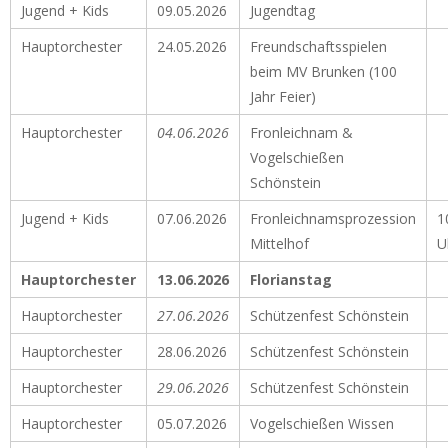
Jugend + Kids
09.05.2026
Jugendtag
Hauptorchester
24.05.2026
Freundschaftsspielen
beim MV Brunken (100
Jahr Feier)
Hauptorchester
04.06.2026
Fronleichnam &
Vogelschießen
Schönstein
Jugend + Kids
07.06.2026
Fronleichnamsprozession
1
Mittelhof
U
Hauptorchester
13.06.2026
Florianstag
Hauptorchester
27.06.2026
Schützenfest Schönstein
Hauptorchester
28.06.2026
Schützenfest Schönstein
Hauptorchester
29.06.2026
Schützenfest Schönstein
Hauptorchester
05.07.2026
Vogelschießen Wissen