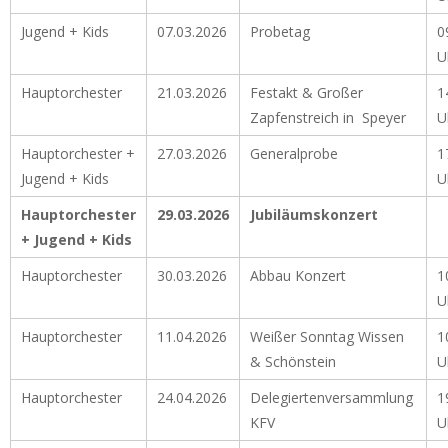
Jugend + Kids
07.03.2026
Probetag
0
U
Hauptorchester
21.03.2026
Festakt & Großer
1
Zapfenstreich in Speyer
U
Hauptorchester +
27.03.2026
Generalprobe
1
Jugend + Kids
U
Hauptorchester
29.03.2026
Jubiläumskonzert
+ Jugend + Kids
Hauptorchester
30.03.2026
Abbau Konzert
1
U
Hauptorchester
11.04.2026
Weißer Sonntag Wissen
1
& Schönstein
U
Hauptorchester
24.04.2026
Delegiertenversammlung
1
KFV
U