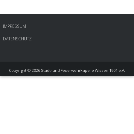
IMPRESSUM
DATENSCHUTZ
Copyright © 2026
Stadt- und Feuerwehrkapelle Wissen 1901 e.V.