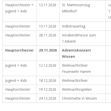
Hauptorchester +
12.11.2026
St. Martinsumzug
c
Jugend + Kids
Mittelhof
1
U
Hauptorchester
15.11.2026
Volkstrauertag
Hauptorchester
28.11.2026
Vorabendmesse zum
1.Advent
Hauptorchester
29.11.2026
Adventskonzert
Wissen
Jugend + Kids
12.12.2026
Weihnachtsfeier
Feuerwehr Hamm
Jugend + Kids
18.12.2026
Weihnachtsfeier
Hauptorchester
19.12.2026
Weihnachtsspielen
Hauptorchester
24.12.2026
Christmette in Wissen