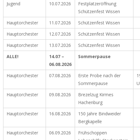
Jugend
10.07.2026
Festplatzeröffnung
Schützenfest Wissen
Hauptorchester
11.07.2026
Schützenfest Wissen
Hauptorchester
12.07.2026
Schützenfest Wissen
Hauptorchester
13.07.2026
Schützenfest Wissen
ALLE!
14.07 –
Sommerpause
06.08.2026
Hauptorchester
07.08.2026
Erste Probe nach der
1
Sommerpause
U
Hauptorchester
09.08.2026
Brezelzug Kirmes
Hachenburg
Hauptorchester
16.08.2026
150 Jahre Bindweider
Bergkapelle
Hauptorchester
06.09.2026
Frühschoppen