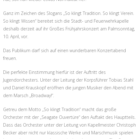
Ganz im Zeichen des Slogans „So klingt Tradition. So klingt Verein.
So klingt Wissen“ bereitet sich die Stadt- und Feuerwehrkapelle
deshalb derzeit auf ihr Großes Frühjahrskonzert am Palmsonntag,
10. April, vor.
Das Publikum darf sich auf einen wunderbaren Konzertabend
freuen.
Die perfekte Einstimmung hierfür ist der Auftritt des
Jugendorchesters. Unter der Leitung der Korpsführer Tobias Stahl
und Daniel Krauskopf eröffnen die jungen Musiker den Abend mit
dem Marsch „Broadway!“.
Getreu dem Motto „So klingt Tradition“ macht das große
Orchester mit der „Seagate Ouvertüre“ den Auftakt des Hauptteils.
Dass das Orchester unter der Leitung von Kapellmeister Christoph
Becker aber nicht nur klassische Werke und Marschmusik spielen