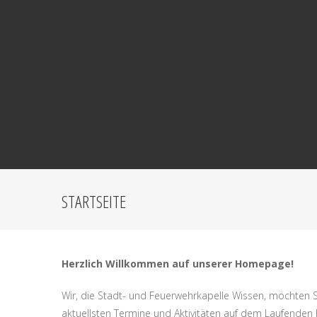
STARTSEITE
Herzlich Willkommen auf unserer Homepage!
Wir, die Stadt- und Feuerwehrkapelle Wissen, möchten S
aktuellsten Termine und Aktivitäten auf dem Laufenden 